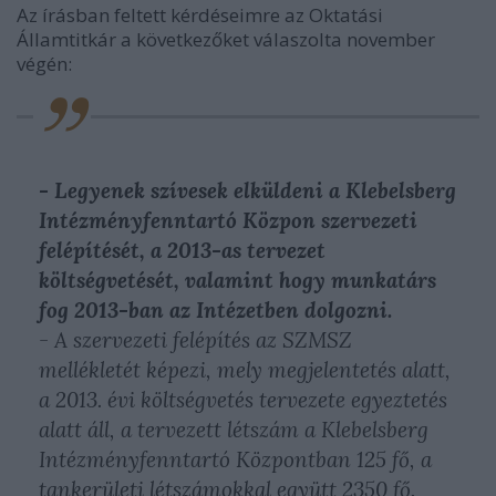
Az írásban feltett kérdéseimre az Oktatási
Államtitkár a következőket válaszolta november
végén:
- Legyenek szívesek elküldeni a Klebelsberg
Intézményfenntartó Közpon szervezeti
felépítését, a 2013-as tervezet
költségvetését, valamint hogy munkatárs
fog 2013-ban az Intézetben dolgozni.
- A szervezeti felépítés az SZMSZ
mellékletét képezi, mely megjelentetés alatt,
a 2013. évi költségvetés tervezete egyeztetés
alatt áll, a tervezett létszám a Klebelsberg
Intézményfenntartó Központban 125 fő, a
tankerületi létszámokkal együtt 2350 fő.