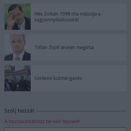
Illés Zoltán 1998 óta másolja a
vagyonnyilatkozatát
Tiffán Zsolt levelét megírta
Szellemi kútmérgezés
Szólj hozzá!
A hozzászóláshoz be kell lépned!