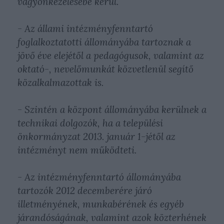
vagyonkezelésébe kerül.
- Az állami intézményfenntartó
foglalkoztatotti állományába tartoznak a
jövő éve elejétől a pedagógusok, valamint az
oktató-, nevelőmunkát közvetlenül segítő
közalkalmazottak is.
- Szintén a központ állományába kerülnek a
technikai dolgozók, ha a települési
önkormányzat 2013. január 1-jétől az
intézményt nem működteti.
- Az intézményfenntartó állományába
tartozók 2012 decemberére járó
illetményének, munkabérének és egyéb
járandóságának, valamint azok közterhének