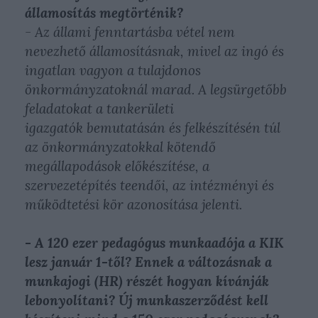
államosítás megtörténik?
- Az állami fenntartásba vétel nem
nevezhető államosításnak, mivel az ingó és
ingatlan vagyon a tulajdonos
önkormányzatoknál marad. A legsürgetőbb
feladatokat a tankerületi
igazgatók bemutatásán és felkészítésén túl
az önkormányzatokkal kötendő
megállapodások előkészítése, a
szervezetépítés teendői, az intézményi és
működtetési kör azonosítása jelenti.
- A 120 ezer pedagógus munkaadója a KIK
lesz január 1-től? Ennek a változásnak a
munkajogi (HR) részét hogyan kívánják
lebonyolítani? Új munkaszerződést kell