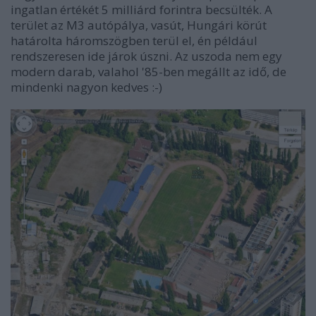
ingatlan értékét 5 milliárd forintra becsülték. A
terület az M3 autópálya, vasút, Hungári körút
határolta háromszögben terül el, én például
rendszeresen ide járok úszni. Az uszoda nem egy
modern darab, valahol '85-ben megállt az idő, de
mindenki nagyon kedves :-)