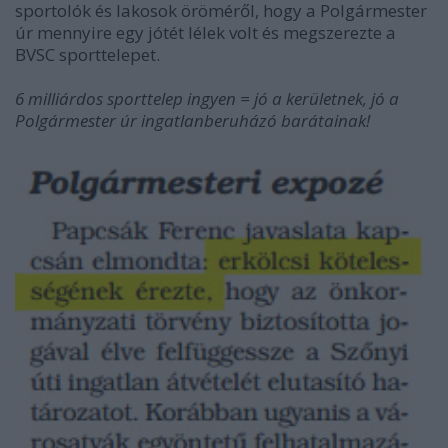
sportolók és lakosok öröméről, hogy a Polgármester
úr mennyire egy jótét lélek volt és megszerezte a
BVSC sporttelepet.
6 milliárdos sporttelep ingyen = jó a kerületnek, jó a
Polgármester úr ingatlanberuházó barátainak!