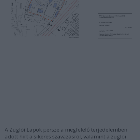
A Zuglói Lapok persze a megfelelő terjedelemben
adott hírt a sikeres szavazásról, valamint a zuglói