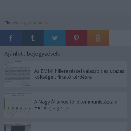
Címkék:
zugló
papcsák
Ajánlott bejegyzések:
Az EMMI hillerezéssel válaszolt az utazási
költségeit firtató kérdésre
A Nagy Államosító lekommunistázta a
Hír24 újságíróját