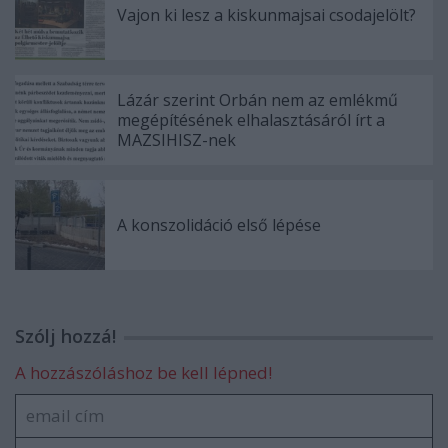
Vajon ki lesz a kiskunmajsai csodajelölt?
Lázár szerint Orbán nem az emlékmű
megépítésének elhalasztásáról írt a
MAZSIHISZ-nek
A konszolidáció első lépése
Szólj hozzá!
A hozzászóláshoz be kell lépned!