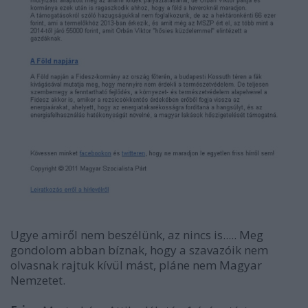
Ugye amiről nem beszélünk, az nincs is..... Meg
gondolom abban bíznak, hogy a szavazóik nem
olvasnak rajtuk kívül mást, pláne nem Magyar
Nemzetet.