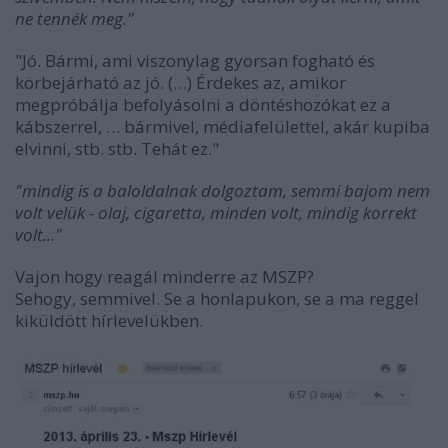
ne tennék meg.”
"
Jó. Bármi, ami viszonylag gyorsan fogható és
körbejárható az jó. (…) Érdekes az, amikor
megpróbálja befolyásolni a döntéshozókat ez a
kábszerrel, … bármivel, médiafelülettel, akár kupiba
elvinni, stb. stb. Tehát ez."
"mindig is a baloldalnak dolgoztam, semmi bajom nem
volt velük - olaj, cigaretta, minden volt, mindig korrekt
volt..."
Vajon hogy reagál minderre az MSZP?
Sehogy, semmivel. Se a honlapukon, se a ma reggel
kiküldött hírlevelükben.