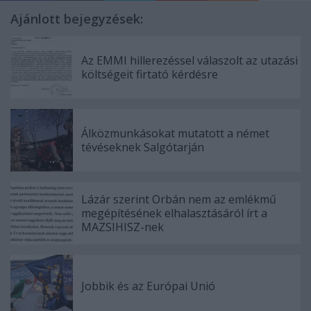
Ajánlott bejegyzések:
Az EMMI hillerezéssel válaszolt az utazási
költségeit firtató kérdésre
Álközmunkásokat mutatott a német
tévéseknek Salgótarján
Lázár szerint Orbán nem az emlékmű
megépítésének elhalasztásáról írt a
MAZSIHISZ-nek
Jobbik és az Európai Unió