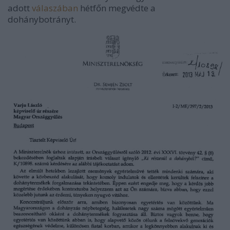
adott
válaszában
hétfőn megvédte a
dohánybotrányt.