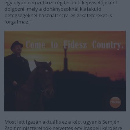
egy olyan nemzetközi cég területi képviselőjeként
dolgozni, mely a dohányosoknál kialakuló
betegségeknél használt szív- és érkatétereket is
forgalmaz."
Most lett igazán aktuális ez a kép, ugyanis Semjén
Zsolt miniszterelnök-helyettes egy írásbeli kérdésre