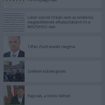
Lázár szerint Orbán nem az emlékmű
megépítésének elhalasztásáról írt a
MAZSIHISZ-nek
Tiffán Zsolt levelét megírta
Szellemi kútmérgezés
Papcsák, a Vörös Félholt