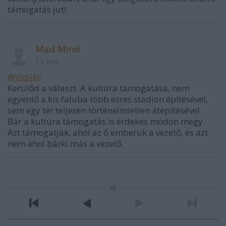
támogatás jut!
Mad Mind
13 éve
@Vidéki
:
Kerülőd a választ. A kultúra támogatása, nem
egyenlő a kis faluba több ezres stadion építésével,
sem egy tér teljesen történelmietlen átépítésével.
Bár a kultúra támogatás is érdekes módon megy.
Azt támogatják, ahol az ő emberük a vezető, és azt
nem ahol bárki más a vezető.