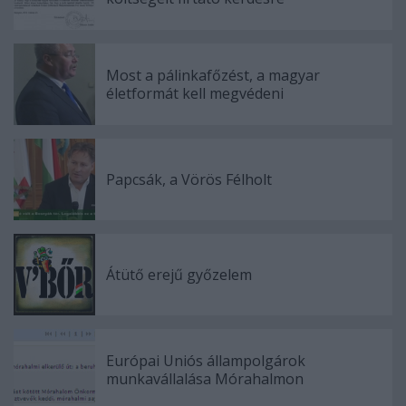
Most a pálinkafőzést, a magyar
életformát kell megvédeni
Papcsák, a Vörös Félholt
Átütő erejű győzelem
Európai Uniós állampolgárok
munkavállalása Mórahalmon