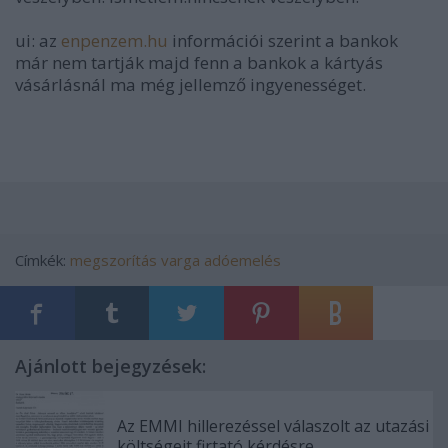
ui: az
enpenzem.hu
információi szerint a
bankok
már nem tartják majd fenn a bankok a kártyás
vásárlásnál ma még jellemző ingyenességet.
Címkék:
megszorítás
varga
adóemelés
Ajánlott bejegyzések:
Az EMMI hillerezéssel válaszolt az utazási
költségeit firtató kérdésre