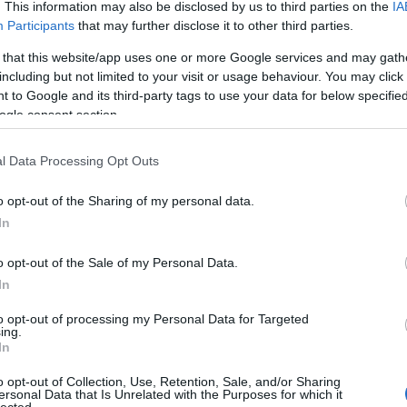
. This information may also be disclosed by us to third parties on the
IA
Participants
that may further disclose it to other third parties.
 that this website/app uses one or more Google services and may gath
including but not limited to your visit or usage behaviour. You may click 
 to Google and its third-party tags to use your data for below specifi
ogle consent section.
l Data Processing Opt Outs
o opt-out of the Sharing of my personal data.
In
o opt-out of the Sale of my Personal Data.
In
to opt-out of processing my Personal Data for Targeted
ing.
In
Tetszik
0
o opt-out of Collection, Use, Retention, Sale, and/or Sharing
ersonal Data that Is Unrelated with the Purposes for which it
lected.