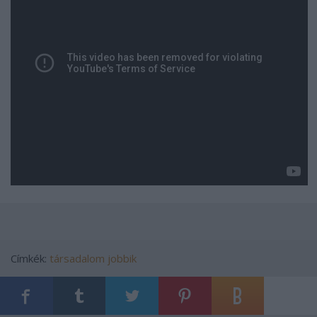
Címkék:
társadalom
jobbik