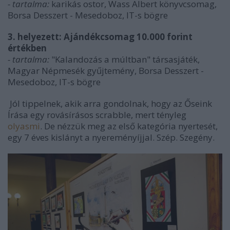
- tartalma:
karikás ostor, Wass Albert könyvcsomag,
Borsa Desszert - Mesedoboz, IT-s bögre
3. helyezett: Ajándékcsomag 10.000 forint
értékben
- tartalma:
"Kalandozás a múltban" társasjáték,
Magyar Népmesék gyűjtemény, Borsa Desszert -
Mesedoboz, IT-s bögre
Jól tippelnek, akik arra gondolnak, hogy az Őseink
Írása egy rovásírásos scrabble, mert tényleg
olyasmi
. De nézzük meg az első kategória nyertesét,
egy 7 éves kislányt a nyereményíjjal. Szép. Szegény.