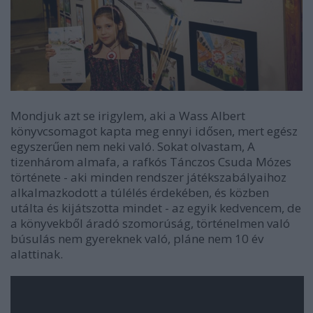
Mondjuk azt se irigylem, aki a Wass Albert
könyvcsomagot kapta meg ennyi idősen, mert egész
egyszerűen nem neki való. Sokat olvastam, A
tizenhárom almafa, a rafkós Tánczos Csuda Mózes
története - aki minden rendszer játékszabályaihoz
alkalmazkodott a túlélés érdekében, és közben
utálta és kijátszotta mindet - az egyik kedvencem, de
a könyvekből áradó szomorúság, történelmen való
búsulás nem gyereknek való, pláne nem 10 év
alattinak.