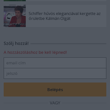
Schiffer hűvös eleganciával kergette az
őrületbe Kálmán Olgát
Szólj hozzá!
A hozzászóláshoz be kell lépned!
VAGY