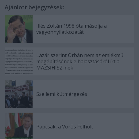
Ajánlott bejegyzések:
Illés Zoltán 1998 óta másolja a
vagyonnyilatkozatát
Lázár szerint Orbán nem az emlékmű
megépítésének elhalasztásáról írt a
MAZSIHISZ-nek
Szellemi kútmérgezés
Papcsák, a Vörös Félholt