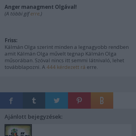
Anger managment Olgával!
(A többi gif
erre
.)
Friss:
Kálmán Olga szerint minden a legnagyobb rendben
amit Kálmán Olga művelt tegnap Kálmán Olga
műsorában. Szóval nincs itt semmi látnivaló, lehet
továbblapozni. A
444 kérdezett rá
erre.
Ajánlott bejegyzések: